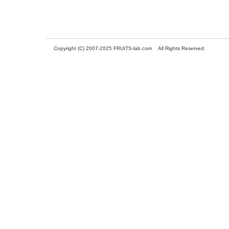
Copyright (C) 2007-2025 FRUITS-lab.com All Rights Reserved.