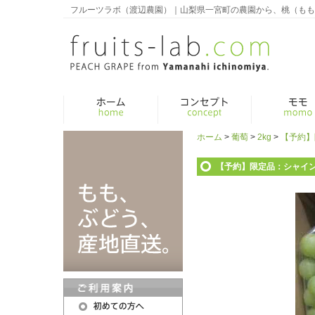
フルーツラボ（渡辺農園）｜山梨県一宮町の農園から、桃（もも
ホーム
>
葡萄
>
2kg
>
【予約】
【予約】限定品：シャインマ